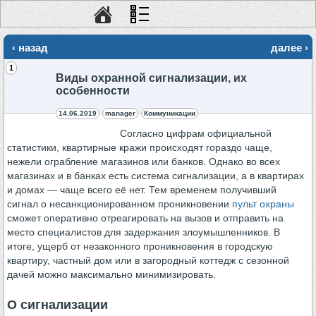
‹ назад
далее ›
1
Виды охранной сигнализации, их
особенности
14.06.2019
manager
Коммуникации
Согласно цифрам официальной
статистики, квартирные кражи происходят гораздо чаще,
нежели ограбление магазинов или банков. Однако во всех
магазинах и в банках есть система сигнализации, а в квартирах
и домах — чаще всего её нет. Тем временем получивший
сигнал о несанкционированном проникновении
пульт охраны
сможет оперативно отреагировать на вызов и отправить на
место специалистов для задержания злоумышленников. В
итоге, ущерб от незаконного проникновения в городскую
квартиру, частный дом или в загородный коттедж с сезонной
дачей можно максимально минимизировать.
О сигнализации