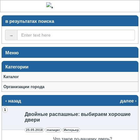
в результатах поиска
→
Меню
Категории
Каталог
Организации города
‹ назад
далее ›
1
Двойные распашные: выбираем хорошие
двери
25.05.2018
manager
Интерьер
Что такое по-вашему дверь?