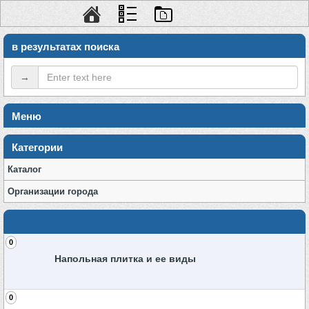
в результатах поиска
→
Меню
Категории
Каталог
Организации города
0
Напольная плитка и ее виды
0