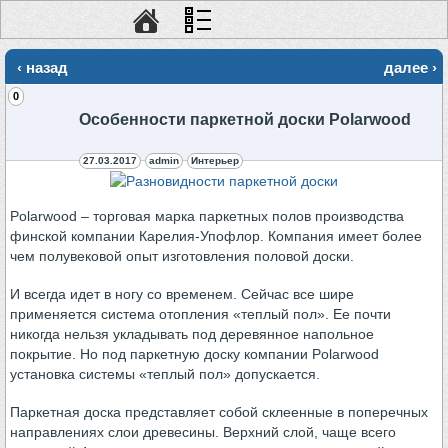
‹ назад
далее ›
0
Особенности паркетной доски Polarwood
27.03.2017
admin
Интерьер
Polarwood – торговая марка паркетных полов производства
финской компании Карелия-Упофлор. Компания имеет более
чем полувековой опыт изготовления половой доски.
И всегда идет в ногу со временем. Сейчас все шире
применяется система отопления «теплый пол». Ее почти
никогда нельзя укладывать под деревянное напольное
покрытие. Но под паркетную доску компании Polarwood
установка системы «теплый пол» допускается.
Паркетная доска представляет собой склеенные в поперечных
направлениях слои древесины. Верхний слой, чаще всего