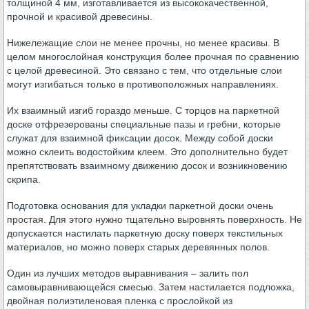
толщиной 4 мм, изготавливается из высококачественной,
прочной и красивой древесины.
Нижележащие слои не менее прочны, но менее красивы. В
целом многослойная конструкция более прочная по сравнению
с целой древесиной. Это связано с тем, что отдельные слои
могут изгибаться только в противоположных направлениях.
Их взаимный изгиб гораздо меньше. С торцов на паркетной
доске отфрезерованы специальные пазы и гребни, которые
служат для взаимной фиксации досок. Между собой доски
можно склеить водостойким клеем. Это дополнительно будет
препятствовать взаимному движению досок и возникновению
скрипа.
Подготовка основания для укладки паркетной доски очень
простая. Для этого нужно тщательно выровнять поверхность. Не
допускается настилать паркетную доску поверх текстильных
материалов, но можно поверх старых деревянных полов.
Один из лучших методов выравнивания – залить пол
самовыравнивающейся смесью. Затем настилается подложка,
двойная полиэтиленовая пленка с прослойкой из