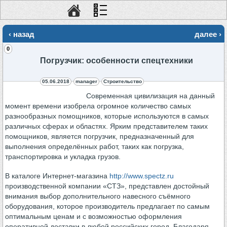
‹ назад
далее ›
0
Погрузчик: особенности спецтехники
05.06.2018
manager
Строительство
Современная цивилизация на данный
момент времени изобрела огромное количество самых
разнообразных
помощников, которые используются в самых
различных сферах и областях. Ярким представителем таких
помощников, является погрузчик, предназначенный для
выполнения определённых работ, таких как погрузка,
транспортировка и укладка грузов.
В каталоге Интернет-магазина
http://www.spectz.ru
производственной компании «СТЗ», представлен достойный
внимания выбор дополнительного навесного съёмного
оборудования, которое производитель предлагает по самым
оптимальным ценам и с возможностью оформления
оперативной доставки в любой российских город. Благодаря