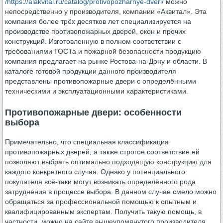
/https://alakvital.ru/catalog/protivopozharnye-dveri/
можно
непосредственно у производителя, компании «Аквитал». Эта
компания более трёх десятков лет специализируется на
производстве противопожарных дверей, окон и прочих
конструкций. Изготовленную в полном соответствии с
требованиями ГОСТа и пожарной безопасности продукцию
компания предлагает на рынке Ростова-на-Дону и области. В
каталоге готовой продукции данного производителя
представлены противопожарные двери с определёнными
техническими и эксплуатационными характеристиками.
Противопожарные двери: особенности
выбора
Примечательно, что специальная классификация
противопожарных дверей, а также строгое соответствие ей
позволяют выбрать оптимально подходящую конструкцию для
каждого конкретного случая. Однако у потенциального
покупателя всё-таки могут возникать определённого рода
затруднения в процессе выбора. В данном случае смело можно
обращаться за профессиональной помощью к опытным и
квалифицированным экспертам. Получить такую помощь, в
частности, можно на сайте вышеупомянутого производителя